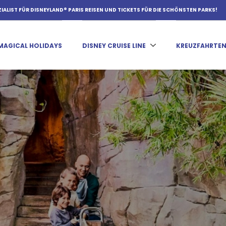
ZIALIST FÜR DISNEYLAND® PARIS REISEN UND TICKETS FÜR DIE SCHÖNSTEN PARKS!
MAGICAL HOLIDAYS
DISNEY CRUISE LINE
KREUZFAHRTE