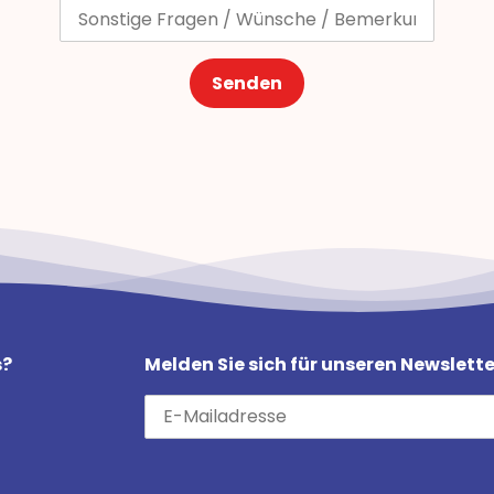
Senden
s?
Melden Sie sich für unseren Newslette