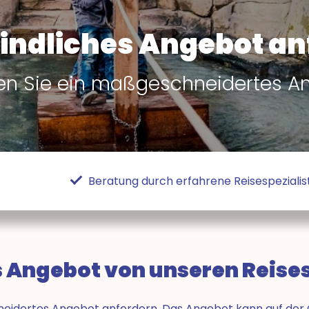
indliches Angebot an
ten Sie ein maßgeschneidertes A
Beratung durch erfahrene Reisespezialis
es Angebot von unseren Reise
hneidertes Angebot anfordern. Das Angebot kann auf der