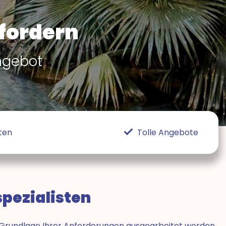
fordern
ngebot
ten
Tolle Angebote
spezialisten
 Grundlage Ihrer Anforderungen ausgearbeitet werden.