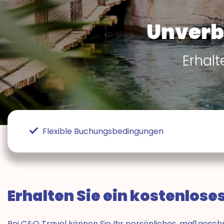
Unverb
Erhal
Flexible Buchungsbedingungen
Erhalten Sie ein kostenlos
Bei C&O Travel können Sie Ihr persönliches, maßgesc