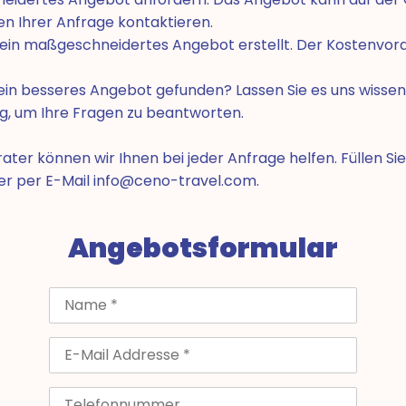
n Ihrer Anfrage kontaktieren.
 ein maßgeschneidertes Angebot erstellt. Der Kostenvorans
ie ein besseres Angebot gefunden? Lassen Sie es uns wis
g, um Ihre Fragen zu beantworten.
erater können wir Ihnen bei jeder Anfrage helfen. Füllen 
er per E-Mail
info@ceno-travel.com
.
Angebotsformular