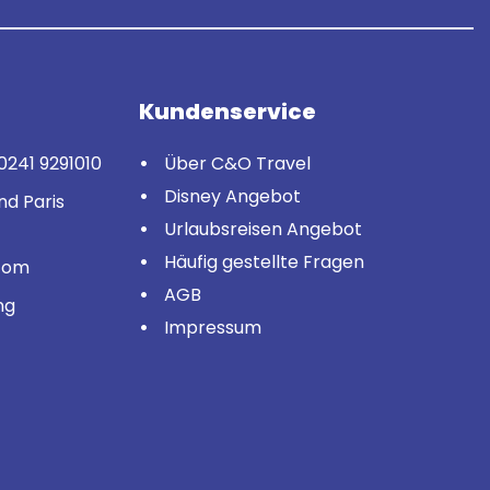
Kundenservice
0241 9291010
Über C&O Travel
Disney Angebot
nd Paris
Urlaubsreisen Angebot
Häufig gestellte Fragen
com
AGB
ng
Impressum