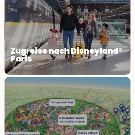
Zugreise nach Disneyland®
Paris