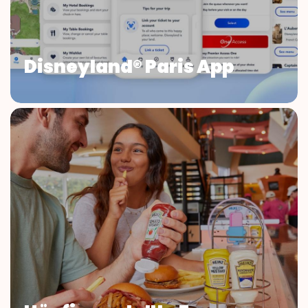
Disneyland® Paris App