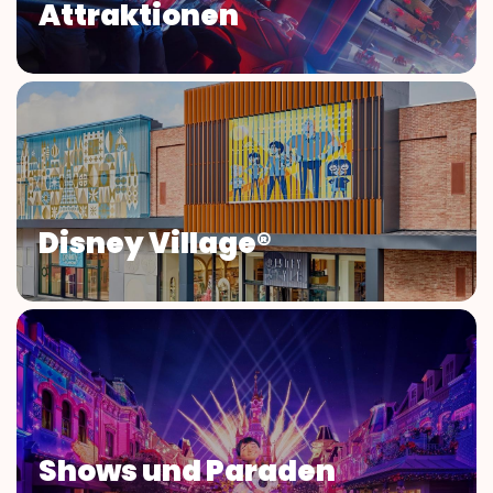
Attraktionen
Disney Village®
Shows und Paraden