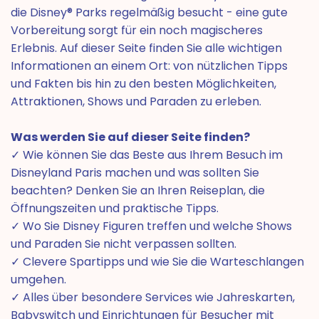
die Disney® Parks regelmäßig besucht - eine gute
Vorbereitung sorgt für ein noch magischeres
Erlebnis. Auf dieser Seite finden Sie alle wichtigen
Informationen an einem Ort: von nützlichen Tipps
und Fakten bis hin zu den besten Möglichkeiten,
Attraktionen, Shows und Paraden zu erleben.
Was werden Sie auf dieser Seite finden?
✓ Wie können Sie das Beste aus Ihrem Besuch im
Disneyland Paris machen und was sollten Sie
beachten? Denken Sie an Ihren Reiseplan, die
Öffnungszeiten und praktische Tipps.
✓ Wo Sie Disney Figuren treffen und welche Shows
und Paraden Sie nicht verpassen sollten.
✓ Clevere Spartipps und wie Sie die Warteschlangen
umgehen.
✓ Alles über besondere Services wie Jahreskarten,
Babyswitch und Einrichtungen für Besucher mit