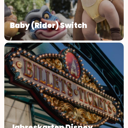
Baby (Rider) Switch
Jahreskarten Disney