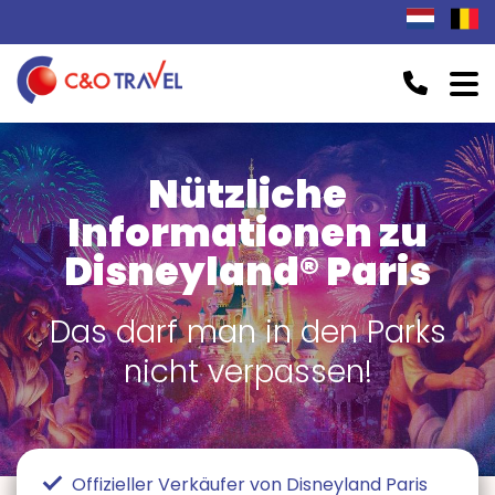
Nützliche
Informationen zu
Disneyland® Paris
Das darf man in den Parks
nicht verpassen!
Offizieller Verkäufer von Disneyland Paris