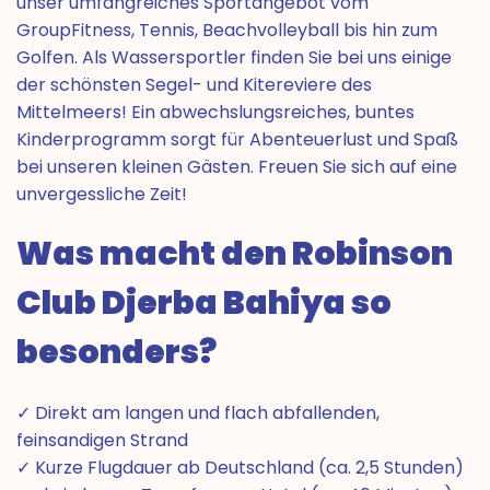
unser umfangreiches Sportangebot vom
GroupFitness, Tennis, Beachvolleyball bis hin zum
Golfen. Als Wassersportler finden Sie bei uns einige
der schönsten Segel- und Kitereviere des
Mittelmeers! Ein abwechslungsreiches, buntes
Kinderprogramm sorgt für Abenteuerlust und Spaß
bei unseren kleinen Gästen. Freuen Sie sich auf eine
unvergessliche Zeit!
Was macht den Robinson
Club Djerba Bahiya so
besonders?
✓ Direkt am langen und flach abfallenden,
feinsandigen Strand
✓ Kurze Flugdauer ab Deutschland (ca. 2,5 Stunden)