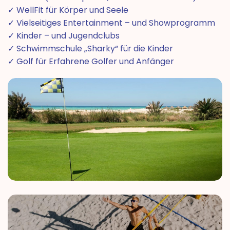
✓ WellFit für Körper und Seele
✓ Vielseitiges Entertainment – und Showprogramm
✓ Kinder – und Jugendclubs
✓ Schwimmschule „Sharky“ für die Kinder
✓ Golf für Erfahrene Golfer und Anfänger