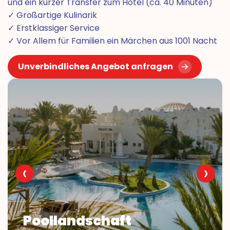
und ein kurzer Transfer zum Hotel (ca. 40 Minuten)
✓ Großartige Kulinarik
✓ Erstklassiger Service
✓ Vor Allem für Familien ein Märchen aus 1001 Nacht
Unverbindliches Angebot anfragen
‹
›
Poollandschaft