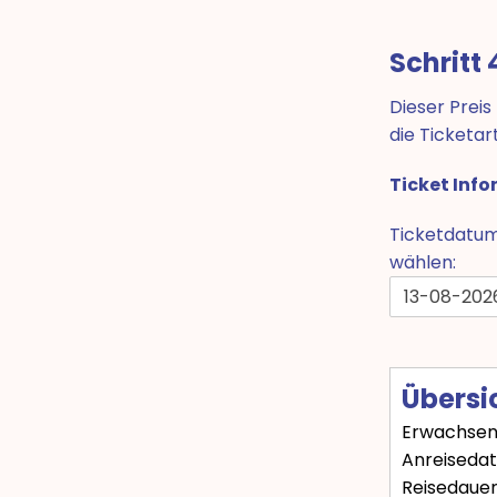
Schritt 
Dieser Preis
die Ticketar
Ticket Inf
Ticketdatu
wählen:
Übersi
Erwachse
Anreiseda
Reisedauer