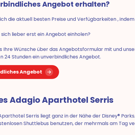
erbindliches Angebot erhalten?
sich die aktuell besten Preise und Verfügbarkeiten , indem
sich lieber erst ein Angebot einholen?
uns Ihre Wünsche über das Angebotsformular mit und unse
on 24 Stunden ein unverbindliches Angebot.
dliches Angebot
es Adagio Aparthotel Serris
parthotel Serris liegt ganz in der Nähe der Disney® Parks
stenlosen Shuttlebus benutzen, der mehrmals am Tag ve