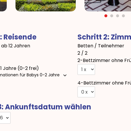
1: Reisende
Schritt 2: Zim
ab 12 Jahren
Betten / Teilnehmer
2 / 2
2-Bettzimmer ohne Fr
11 Jahre (0-2 frei)
mationen für Babys 0-2 Jahre
4-Bettzimmer ohne Fr
 3: Ankunftsdatum wählen
26