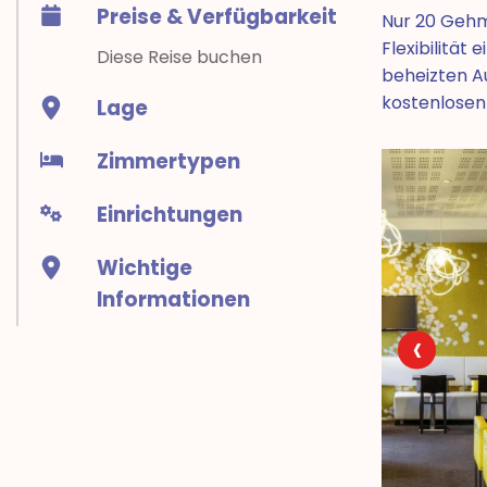
Preise & Verfügbarkeit
Nur 20 Gehmi
Flexibilität
Diese Reise buchen
beheizten A
kostenlosen
Lage
Zimmertypen
Einrichtungen
Wichtige
Informationen
‹