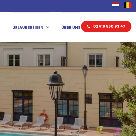
02419 550 93 47
N
URLAUBSREISEN
ÜBER UNS