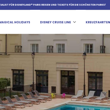
ZIALIST FÜR DISNEYLAND® PARIS REISEN UND TICKETS FÜR DIE SCHÖNSTEN PARKS!
MAGICAL HOLIDAYS
DISNEY CRUISE LINE
KREUZFAHRTE