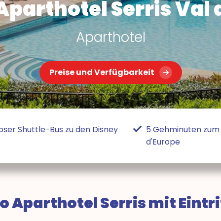
Aparthotel Serris Val 
Aparthotel
Preise und Verfügbarkeit
oser Shuttle-Bus zu den Disney
5 Gehminuten zum 
d'Europe
 Aparthotel Serris mit Eintri