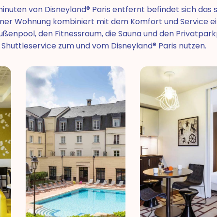
nuten von Disneyland® Paris entfernt befindet sich das s
 einer Wohnung kombiniert mit dem Komfort und Service e
ußenpool, den Fitnessraum, die Sauna und den Privatpark
 Shuttleservice zum und vom Disneyland® Paris nutzen.