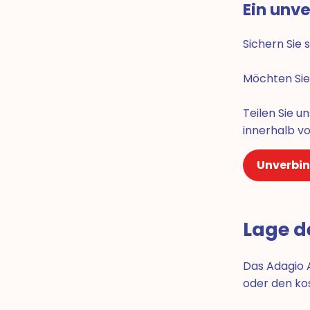
Ein unv
Sichern Sie 
Möchten Sie 
Teilen Sie 
innerhalb v
Unverbin
Lage d
Das Adagio A
oder den ko