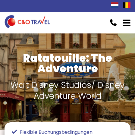
Ratatouille: The
Adventure
Walt Disney Studios/ Disney
Adventure World
Flexible Buchungsbedingungen