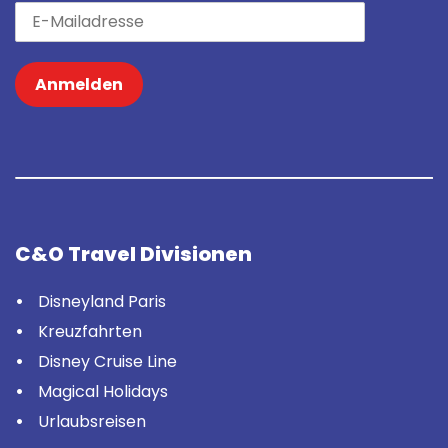
Anmelden
C&O Travel Divisionen
Disneyland Paris
Kreuzfahrten
Disney Cruise Line
Magical Holidays
Urlaubsreisen