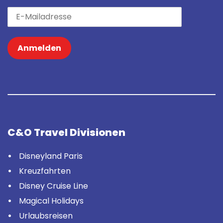
Anmelden
C&O Travel Divisionen
Disneyland Paris
Kreuzfahrten
Disney Cruise Line
Magical Holidays
Urlaubsreisen