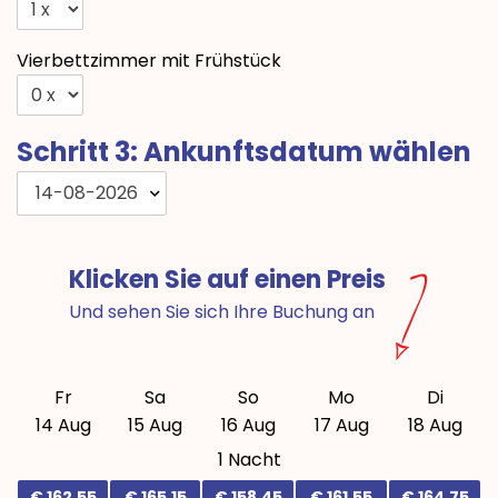
Vierbettzimmer mit Frühstück
Schritt 3: Ankunftsdatum wählen
14-08-2026
Klicken Sie auf einen Preis
Und sehen Sie sich Ihre Buchung an
Fr
Sa
So
Mo
Di
14 Aug
15 Aug
16 Aug
17 Aug
18 Aug
1 Nacht
€ 162,55
€ 165,15
€ 158,45
€ 161,55
€ 164,75