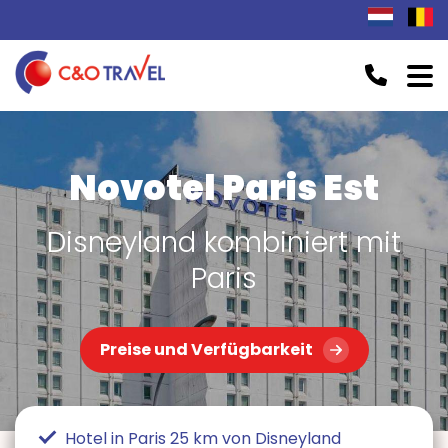
Novotel Paris Est
Disneyland kombiniert mit
Paris
Preise und Verfügbarkeit
Hotel in Paris 25 km von Disneyland