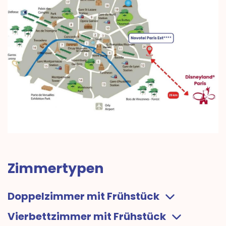
Zimmertypen
Doppelzimmer mit Frühstück
Vierbettzimmer mit Frühstück