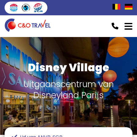
Disney Village
Uitgaanscentrum van
Disneyland Parijs