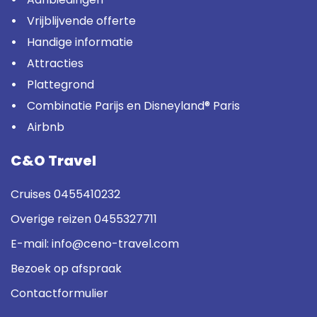
Vrijblijvende offerte
Handige informatie
Attracties
Plattegrond
Combinatie Parijs en Disneyland® Paris
Airbnb
C&O Travel
Cruises
0455410232
Overige reizen
0455327711
E-mail:
info@ceno-travel.com
Bezoek op afspraak
Contactformulier