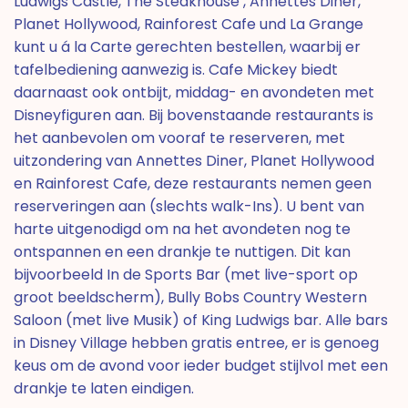
Ludwigs Castle, The Steakhouse , Annettes Diner,
Planet Hollywood, Rainforest Cafe und La Grange
kunt u á la Carte gerechten bestellen, waarbij er
tafelbediening aanwezig is. Cafe Mickey biedt
daarnaast ook ontbijt, middag- en avondeten met
Disneyfiguren aan. Bij bovenstaande restaurants is
het aanbevolen om vooraf te reserveren, met
uitzondering van Annettes Diner, Planet Hollywood
en Rainforest Cafe, deze restaurants nemen geen
reserveringen aan (slechts walk-Ins). U bent van
harte uitgenodigd om na het avondeten nog te
ontspannen en een drankje te nuttigen. Dit kan
bijvoorbeeld In de Sports Bar (met live-sport op
groot beeldscherm), Bully Bobs Country Western
Saloon (met live Musik) of King Ludwigs bar. Alle bars
in Disney Village hebben gratis entree, er is genoeg
keus om de avond voor ieder budget stijlvol met een
drankje te laten eindigen.