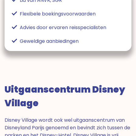
Lid van ANVR, SGR
Flexibele boekingsvoorwaarden
Advies door ervaren reisspecialisten
Geweldige aanbiedingen
Uitgaanscentrum Disney
Village
Disney Village wordt ook wel uitgaanscentrum van
Disneyland Parijs genoemd en bevindt zich tussen de
parken en het Disney-Hotel. Disney Village is vrij