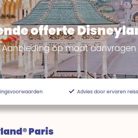
vende offerte Disneyla
Aanbieding op maat aanvragen
ekingsvoorwaarden
Advies door ervaren reiss
yland® Paris