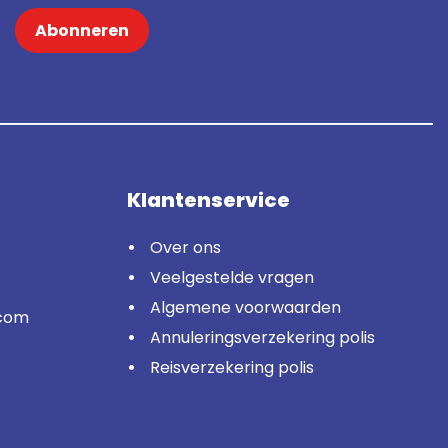
Abonneren
Klantenservice
Over ons
Veelgestelde vragen
Algemene voorwaarden
.com
Annuleringsverzekering polis
Reisverzekering polis