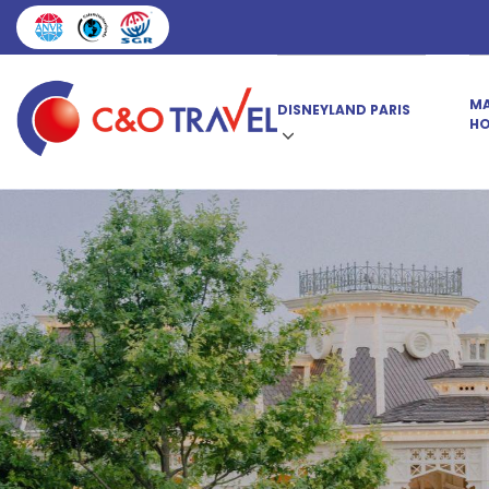
MA
DISNEYLAND PARIS
HO