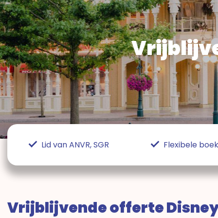
Vrijblij
Lid van ANVR, SGR
Flexibele bo
Vrijblijvende offerte Disne