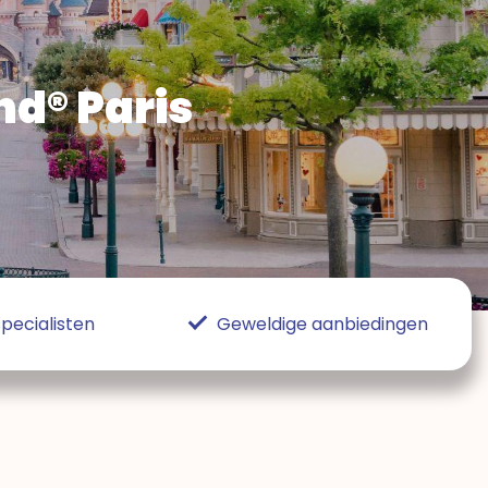
nd® Paris
pecialisten
Geweldige aanbiedingen