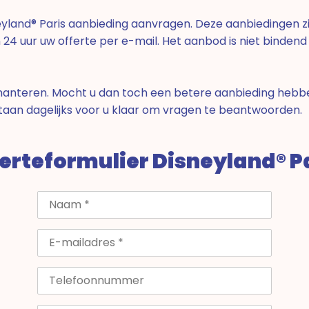
eyland® Paris aanbieding aanvragen. Deze aanbiedingen zi
 24 uur uw offerte per e-mail. Het aanbod is niet bindend
ie hanteren. Mocht u dan toch een betere aanbieding heb
staan dagelijks voor u klaar om vragen te beantwoorden.
erteformulier Disneyland® P