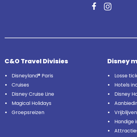
C&O Travel Divisies
Disney m
Disneyland® Paris
Losse tic
Cruises
Hotels in
Disney Cruise Line
Disney Ho
Magical Holidays
Aanbiedi
Groepsreizen
Vrijblijve
Handige 
Attractie