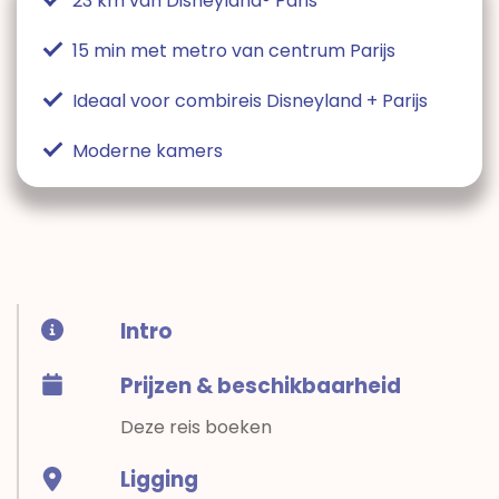
23 km van Disneyland® Paris
15 min met metro van centrum Parijs
Ideaal voor combireis Disneyland + Parijs
Moderne kamers
Intro
Prijzen & beschikbaarheid
Deze reis boeken
Ligging