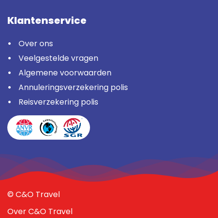
Klantenservice
Over ons
Veelgestelde vragen
Algemene voorwaarden
Annuleringsverzekering polis
Reisverzekering polis
© C&O Travel
Over C&O Travel