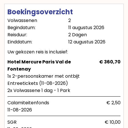
Boekingsoverzicht
Volwassenen
2
Begindatum:
11 augustus 2026
Reisduur:
2 Dagen
Einddatum:
12 augustus 2026
Uw gekozen reis is inclusief:
Hotel Mercure Paris Val de
€ 360,70
Fontenay
1x 2-persoonskamer met ontbijt
Entreetickets (11-08-2026)
2x Volwassene 1 dag - 1 Park
Calamiteitenfonds
€ 2,50
11-08-2026
SGR
€ 10,00