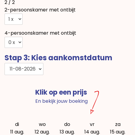
2 / 2
2-persoonskamer met ontbijt
4-persoonskamer met ontbijt
Stap 3: Kies aankomstdatum
11-08-2026
Klik op een prijs
En bekijk jouw boeking
di
wo
do
vr
za
11 aug.
12 aug.
13 aug.
14 aug.
15 aug.