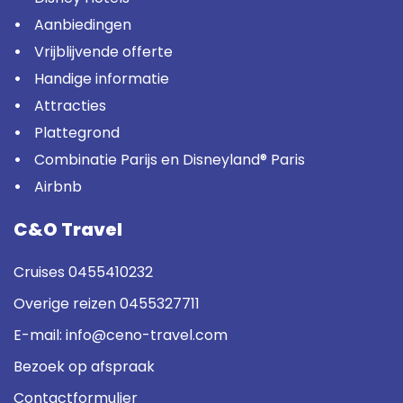
Aanbiedingen
Vrijblijvende offerte
Handige informatie
Attracties
Plattegrond
Combinatie Parijs en Disneyland® Paris
Airbnb
C&O Travel
Cruises
0455410232
Overige reizen
0455327711
E-mail:
info@ceno-travel.com
Bezoek op afspraak
Contactformulier