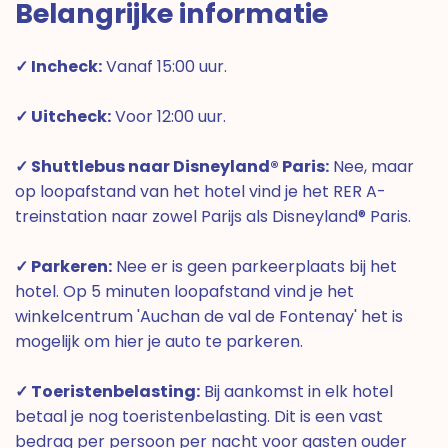
Belangrijke informatie
✓ Incheck:
Vanaf 15:00 uur.
✓ Uitcheck:
Voor 12:00 uur.
✓ Shuttlebus naar Disneyland® Paris:
Nee, maar
op loopafstand van het hotel vind je het RER A-
treinstation naar zowel Parijs als Disneyland® Paris.
✓ Parkeren:
Nee er is geen parkeerplaats bij het
hotel. Op 5 minuten loopafstand vind je het
winkelcentrum 'Auchan de val de Fontenay' het is
mogelijk om hier je auto te parkeren.
✓ Toeristenbelasting:
Bij aankomst in elk hotel
betaal je nog toeristenbelasting. Dit is een vast
bedrag per persoon per nacht voor gasten ouder