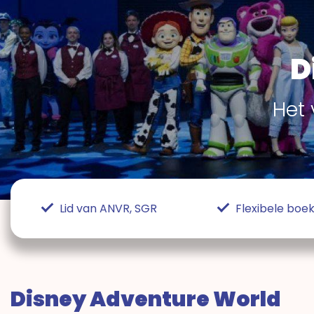
D
Het 
Lid van ANVR, SGR
Flexibele bo
Disney Adventure World