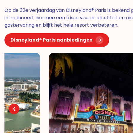
Op de 32e verjaardag van Disneyland® Paris is bekend
introduceert hiermee een frisse visuele identiteit en
gastervaring en blijft het hele resort verbeteren.
Disneyland® Paris aanbiedingen
‹