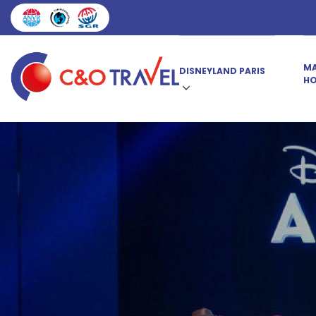
MA
DISNEYLAND PARIS
HO