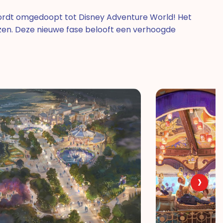
wordt omgedoopt tot Disney Adventure World! Het
ozen. Deze nieuwe fase belooft een verhoogde
›