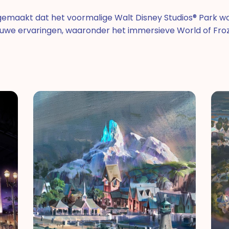
 gemaakt dat het voormalige Walt Disney Studios® Park 
 nieuwe ervaringen, waaronder het immersieve World of Fr