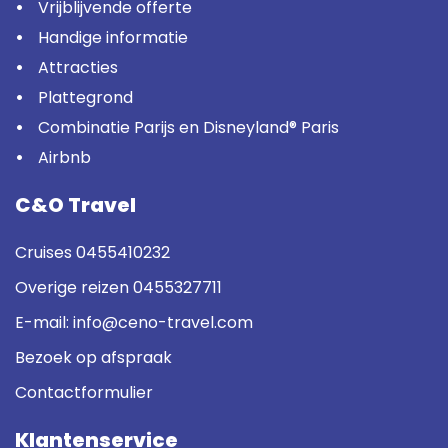
Vrijblijvende offerte
Handige informatie
Attracties
Plattegrond
Combinatie Parijs en Disneyland® Paris
Airbnb
C&O Travel
Cruises
0455410232
Overige reizen
0455327711
E-mail:
info@ceno-travel.com
Bezoek op afspraak
Contactformulier
Klantenservice