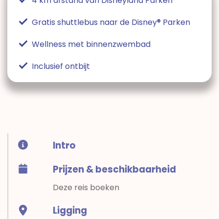
4 km afstand van Disneyland Parken
Gratis shuttlebus naar de Disney® Parken
Wellness met binnenzwembad
Inclusief ontbijt
Intro
Prijzen & beschikbaarheid
Deze reis boeken
Ligging