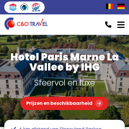
Hotel Paris Marne La
Vallee by IHG
Sfeervol en luxe
Prijzen en beschikbaarheid