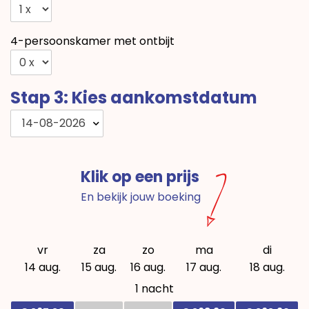
4-persoonskamer met ontbijt
Stap 3: Kies aankomstdatum
14-08-2026
Klik op een prijs
En bekijk jouw boeking
vr
za
zo
ma
di
14 aug.
15 aug.
16 aug.
17 aug.
18 aug.
1 nacht