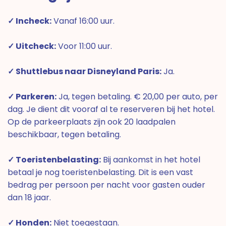
✓ Incheck:
Vanaf 16:00 uur.
✓ Uitcheck:
Voor 11:00 uur.
✓ Shuttlebus naar Disneyland Paris:
Ja.
✓ Parkeren:
Ja, tegen betaling. € 20,00 per auto, per
dag. Je dient dit vooraf al te reserveren bij het hotel.
Op de parkeerplaats zijn ook 20 laadpalen
beschikbaar, tegen betaling.
✓ Toeristenbelasting:
Bij aankomst in het hotel
betaal je nog toeristenbelasting. Dit is een vast
bedrag per persoon per nacht voor gasten ouder
dan 18 jaar.
✓ Honden:
Niet toegestaan.