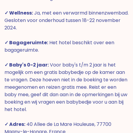
✓ Wellness:
Ja, met een verwarmd binnenzwembad.
Gesloten voor onderhoud tussen 18-22 november
2024.
✓ Bagageruimte:
Het hotel beschikt over een
bagageruimte.
✓ Baby's 0-2 jaar:
Voor baby's t/m 2 jaar is het
mogelijk om een gratis babybedje op de kamer aan
te vragen. Deze hoeven niet in de boeking te worden
meegenomen en reizen gratis mee. Reist er een
baby mee, geef dit dan aan in de opmerkingen bij uw
boeking en wij vragen een babybedje voor u aan bij
het hotel.
✓ Adres:
40 Allee de La Mare Houleuse, 77700
Magny-le-Hongre, France