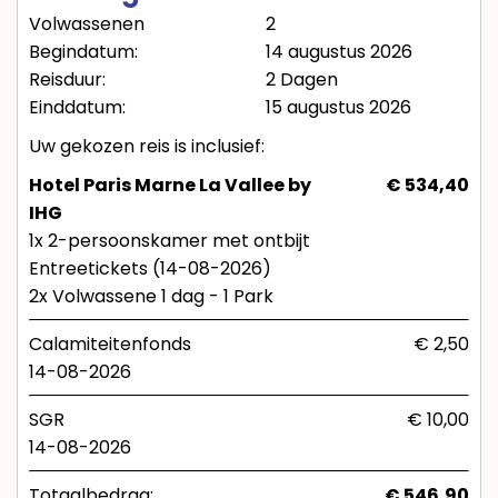
Volwassenen
2
Begindatum:
14 augustus 2026
Reisduur:
2 Dagen
Einddatum:
15 augustus 2026
Uw gekozen reis is inclusief:
Hotel Paris Marne La Vallee by
€ 534,40
IHG
1x 2-persoonskamer met ontbijt
Entreetickets (14-08-2026)
2x Volwassene 1 dag - 1 Park
Calamiteitenfonds
€ 2,50
14-08-2026
SGR
€ 10,00
14-08-2026
Totaalbedrag:
€ 546,90