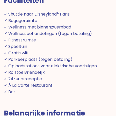
Faciliteiten
✓ Shuttle naar Disneyland® Paris
✓ Bagageruimte
✓ Wellness met binnenzwembad
✓ Wellnessbehandelingen (tegen betaling)
✓ Fitnessruimte
✓ Speeltuin
✓ Gratis wifi
✓ Parkeerplaats (tegen betaling)
✓ Oplaadstations voor elektrische voertuigen
✓ Rolstoelvriendelijk
✓ 24-uursreceptie
✓ Á La Carte restaurant
✓ Bar
Belangrijke informatie