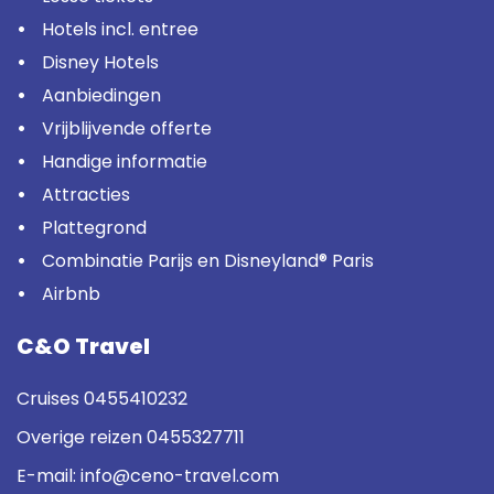
Hotels incl. entree
Disney Hotels
Aanbiedingen
Vrijblijvende offerte
Handige informatie
Attracties
Plattegrond
Combinatie Parijs en Disneyland® Paris
Airbnb
C&O Travel
Cruises
0455410232
Overige reizen
0455327711
E-mail:
info@ceno-travel.com