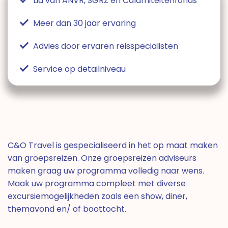
Lid van ANVR, SGRZ en Calamiteitenfonds
Meer dan 30 jaar ervaring
Advies door ervaren reisspecialisten
Service op detailniveau
C&O Travel is gespecialiseerd in het op maat maken
van groepsreizen. Onze groepsreizen adviseurs
maken graag uw programma volledig naar wens.
Maak uw programma compleet met diverse
excursiemogelijkheden zoals een show, diner,
themavond en/ of boottocht.