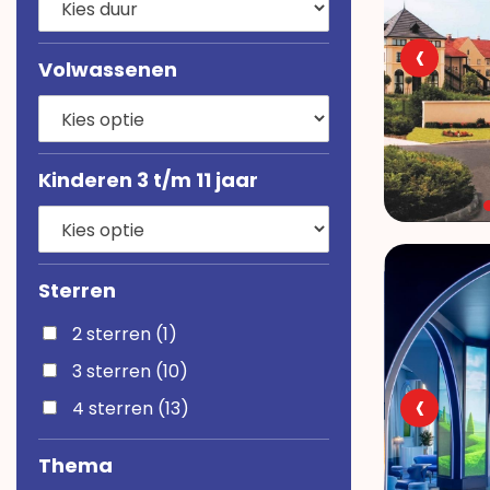
‹
Volwassenen
Kinderen 3 t/m 11 jaar
Sterren
2 sterren (1)
3 sterren (10)
‹
4 sterren (13)
Thema