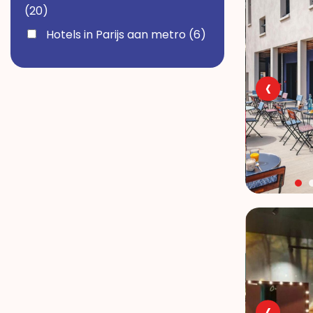
(20)
Hotels in Parijs aan metro (6)
‹
‹