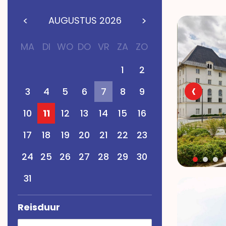
AUGUSTUS
2026
MA
DI
WO
DO
VR
ZA
ZO
1
2
‹
3
4
5
6
7
8
9
10
11
12
13
14
15
16
17
18
19
20
21
22
23
24
25
26
27
28
29
30
31
Reisduur