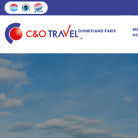
MA
DISNEYLAND PARIS
HO