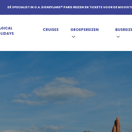
DÉ SPECIALIST IN O.A. DISNEYLAND® PARIS REIZEN EN TICKETS VOOR DE MOOIST
GICAL
CRUISES
GROEPSREIZEN
BUSREIZ
LIDAYS