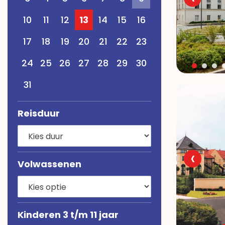
10
11
12
13
14
15
16
17
18
19
20
21
22
23
24
25
26
27
28
29
30
31
Reisduur
‹
Volwassenen
Kinderen 3 t/m 11 jaar