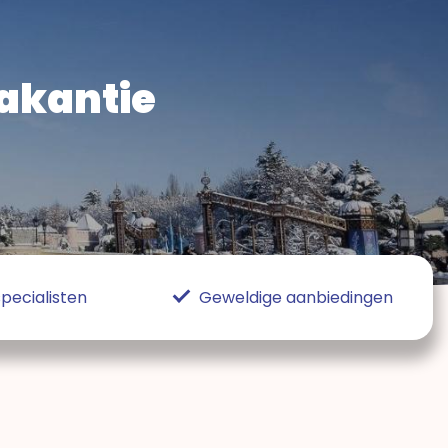
akantie
pecialisten
Geweldige aanbiedingen