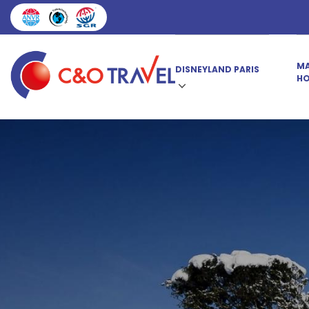
MA
DISNEYLAND PARIS
HO