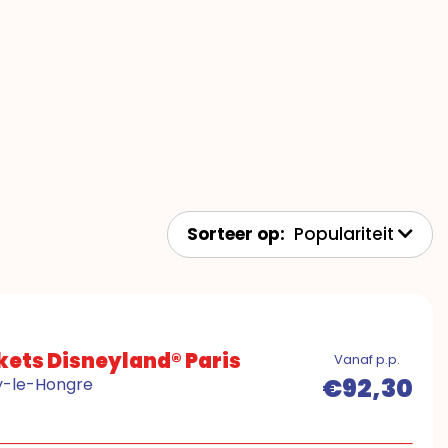
Sorteer op:
Populariteit
kets Disneyland® Paris
Vanaf p.p.
€92,30
ny-le-Hongre