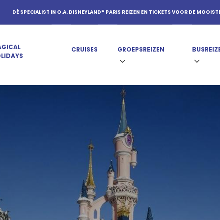
DÉ SPECIALIST IN O.A. DISNEYLAND® PARIS REIZEN EN TICKETS VOOR DE MOOIST
GICAL
CRUISES
GROEPSREIZEN
BUSREIZ
LIDAYS