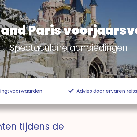
land Paris voorjaarsv
Spectaculaire aanbiedingen
ekingsvoorwaarden
Advies door ervaren reiss
ten tijdens de