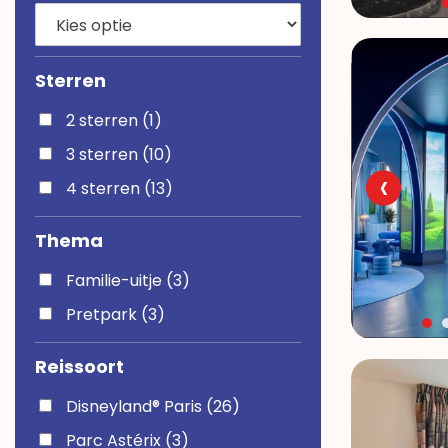
Sterren
2 sterren (1)
3 sterren (10)
‹
4 sterren (13)
Thema
Familie-uitje (3)
Pretpark (3)
Reissoort
Disneyland® Paris (26)
Parc Astérix (3)