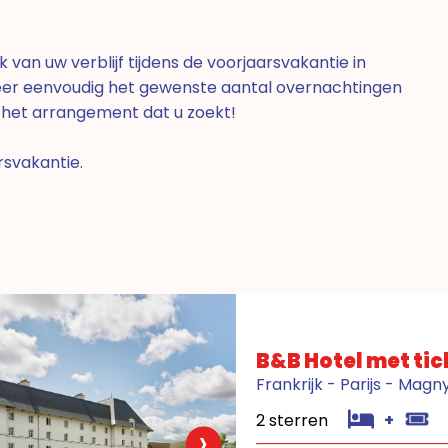
van uw verblijf tijdens de voorjaarsvakantie in
neer eenvoudig het gewenste aantal overnachtingen
s het arrangement dat u zoekt!
rsvakantie.
B&B Hotel met tic
Frankrijk - Parijs - Mag
2 sterren
+
›