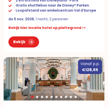
2 km afstand van Disneyland® Paris
Gratis shuttlebus naar de Disney® Parken
Loopafstand van winkelcentrum Val d'Europe
do 5 nov. 2026
, 1 nacht, 2 personen
Bekijk hier locatie hotel op plattegrond >>
Bekijk
Vanaf p.p.
€128,65