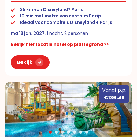
25 km van Disneyland® Paris
10 min met metro van centrum Parijs
Ideaal voor combireis Disneyland + Parijs
ma 18 jan. 2027
, 1 nacht, 2 personen
Bekijk hier locatie hotel op plattegrond >>
Bekijk
Vanaf p.p.
€136,45