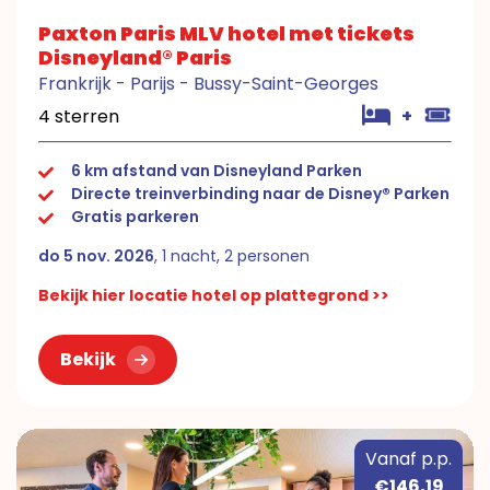
Paxton Paris MLV hotel met tickets
Disneyland® Paris
Frankrijk - Parijs - Bussy-Saint-Georges
4 sterren
+
6 km afstand van Disneyland Parken
Directe treinverbinding naar de Disney® Parken
Gratis parkeren
do 5 nov. 2026
, 1 nacht, 2 personen
Bekijk hier locatie hotel op plattegrond >>
Bekijk
Vanaf p.p.
€146,19