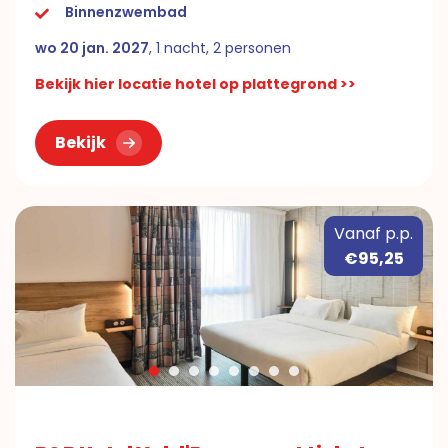
Binnenzwembad
wo 20 jan. 2027
, 1 nacht, 2 personen
Bekijk hier locatie hotel op plattegrond >>
Bekijk
Vanaf p.p.
€95,25