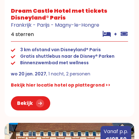
Dream Castle Hotel met tickets
Disneyland® Paris
Frankrijk - Parijs - Magny-le-Hongre
4 sterren
+
3 km afstand van Disneyland® Paris
Gratis shuttlebus naar de Disney® Parken
Binnenzwembad met wellness
wo 20 jan. 2027
, 1 nacht, 2 personen
Bekijk hier locatie hotel op plattegrond >>
Bekijk
Vanaf p.p.