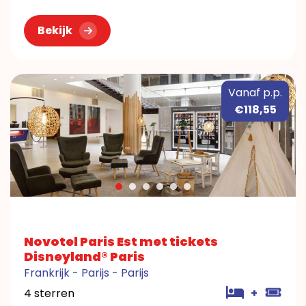
Bekijk
Vanaf p.p.
€118,55
Novotel Paris Est met tickets
Disneyland® Paris
Frankrijk - Parijs - Parijs
4 sterren
+