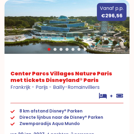
Vanaf p.p.
€296,56
Center Parcs Villages Nature Paris
met tickets Disneyland® Paris
Frankrijk - Parijs - Bailly-Romainvilliers
+
8 km afstand Disney® Parken
Directe lijnbus naar de Disney® Parken
Zwemparadijs Aqua Mundo