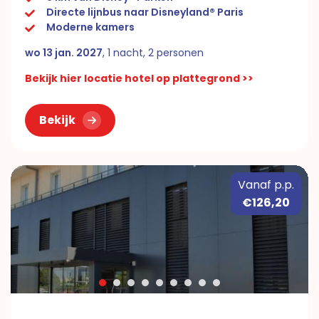
Directe lijnbus naar Disneyland® Paris
Moderne kamers
wo 13 jan. 2027
, 1 nacht, 2 personen
Bekijk hier locatie hotel op plattegrond >>
Bekijk
Vanaf p.p.
€126,20