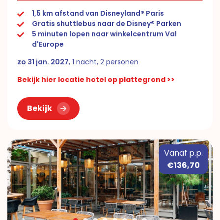
1,5 km afstand van Disneyland® Paris
Gratis shuttlebus naar de Disney® Parken
5 minuten lopen naar winkelcentrum Val
d'Europe
zo 31 jan. 2027
, 1 nacht, 2 personen
Bekijk hier locatie hotel op plattegrond >>
Bekijk
Vanaf p.p.
€136,70