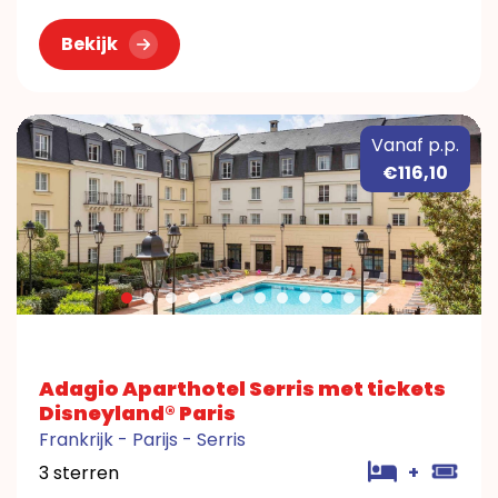
Bekijk
Vanaf p.p.
€116,10
Adagio Aparthotel Serris met tickets
Disneyland® Paris
Frankrijk - Parijs - Serris
3 sterren
+