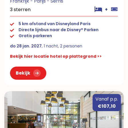
Frankrijk - Parijs - Serris
3 sterren
+
5 km afstand van Disneyland Paris
Directe lijnbus naar de Disney® Parken
Gratis parkeren
do 28 jan. 2027
, 1 nacht, 2 personen
Bekijk hier locatie hotel op plattegrond >>
Bekijk
Vanaf p.p.
€107,10