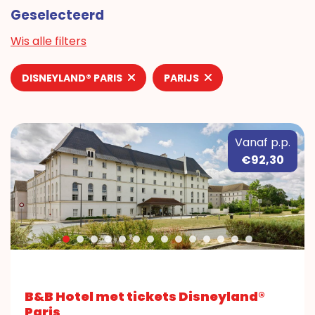
Geselecteerd
Wis alle filters
DISNEYLAND® PARIS
PARIJS
Vanaf p.p.
€92,30
B&B Hotel met tickets Disneyland®
Paris