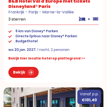
B&B Hotel Val d'Europe met tickets
Disneyland® Paris
Frankrijk - Parijs - Marne-la-Vallée
3 sterren
+
6 km van Disney® Parken
Directe lijnbus naar Disney® Parken
Budgethotel
wo 20 jan. 2027
, 1 nacht, 2 personen
Bekijk hier locatie hotel op plattegrond >>
Bekijk
Vanaf p.p.
€101,40