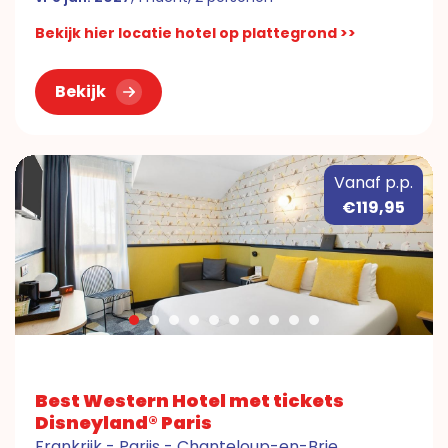
Bekijk hier locatie hotel op plattegrond >>
Bekijk
Vanaf p.p.
€119,95
Best Western Hotel met tickets
Disneyland® Paris
Frankrijk - Parijs - Chanteloup-en-Brie