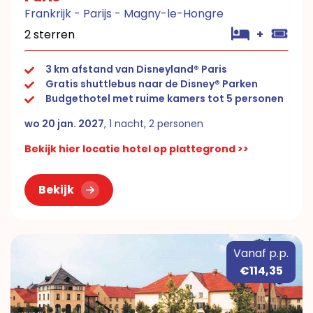
Frankrijk - Parijs - Magny-le-Hongre
2 sterren
+
3 km afstand van Disneyland® Paris
Gratis shuttlebus naar de Disney® Parken
Budgethotel met ruime kamers tot 5 personen
wo 20 jan. 2027
, 1 nacht, 2 personen
Bekijk hier locatie hotel op plattegrond >>
Bekijk
Vanaf p.p.
€114,35