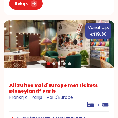
Bekijk
Vanaf p.p.
€119,30
All Suites Val d'Europe met tickets
Disneyland® Paris
Frankrijk - Parijs - Val D'Europe
+