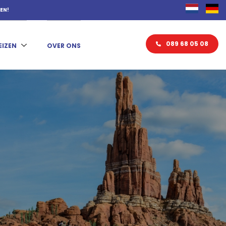
KEN!
089 68 05 08
EIZEN
OVER ONS