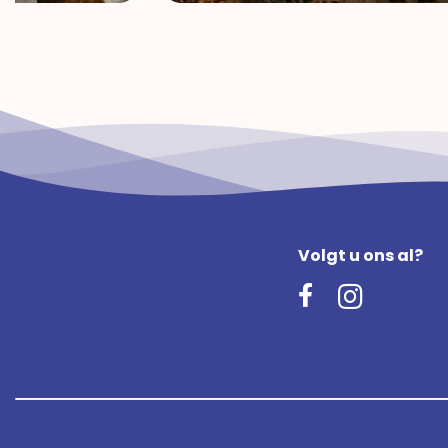
Volgt u ons al?