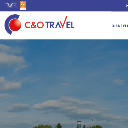
D
DISNEYL