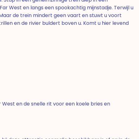
ar West en langs een spookachtig mijnstadje. Terwijl u
Maar de trein mindert geen vaart en stuwt u voort
llen en de rivier buldert boven u. Komt u hier levend
 West en de snelle rit voor een koele bries en