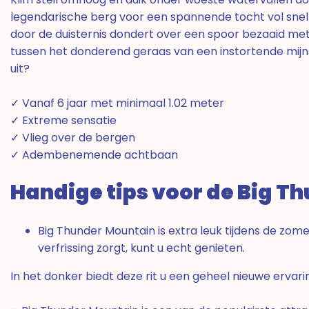
legendarische berg voor een spannende tocht vol snell
door de duisternis dondert over een spoor bezaaid met
tussen het donderend geraas van een instortende mijnsc
uit?
✓ Vanaf 6 jaar met minimaal 1.02 meter
✓ Extreme sensatie
✓ Vlieg over de bergen
✓ Adembenemende achtbaan
Handige tips voor de Big T
Big Thunder Mountain is extra leuk tijdens de zome
verfrissing zorgt, kunt u echt genieten.
In het donker biedt deze rit u een geheel nieuwe ervari