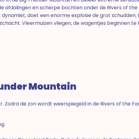
e afdalingen en scherpe bochten onder de Rivers of the F
 dynamiet, doet een enorme explosie de grot schudden. 
hacht. Vleermuizen vliegen, de wagentjes beginnen te tri
hunder Mountain
r. Zodra de zon wordt weerspiegeld in de Rivers of the Far
ng.