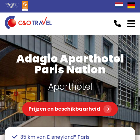
Adagio Aparthotel
Paris Nation
Aparthotel
Prijzen en beschikbaarheid
35 km van Disneyland® Paris