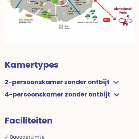
Kamertypes
2-persoonskamer zonder ontbijt
4-persoonskamer zonder ontbijt
Faciliteiten
✓ Bagageruimte