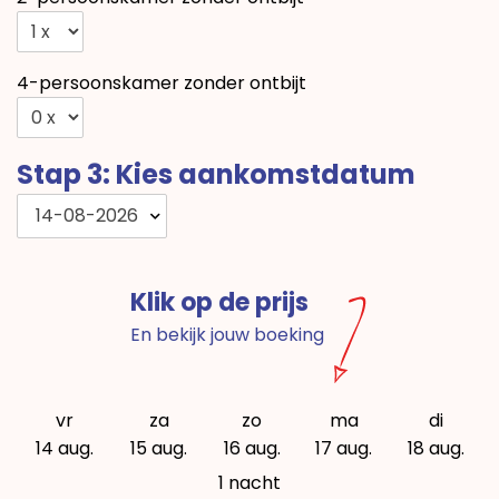
4-persoonskamer zonder ontbijt
Stap 3: Kies aankomstdatum
14-08-2026
Klik op de prijs
En bekijk jouw boeking
vr
za
zo
ma
di
14 aug.
15 aug.
16 aug.
17 aug.
18 aug.
1 nacht