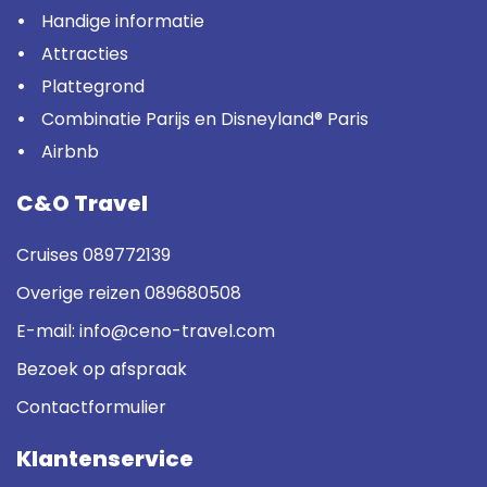
Handige informatie
Attracties
Plattegrond
Combinatie Parijs en Disneyland® Paris
Airbnb
C&O Travel
Cruises
089772139
Overige reizen
089680508
E-mail:
info@ceno-travel.com
Bezoek op afspraak
Contactformulier
Klantenservice