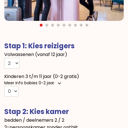
Stap 1: Kies reizigers
Volwassenen (vanaf 12 jaar)
Kinderen 3 t/m 11 jaar (0-2 gratis)
Meer info babies 0-2 jaar
Stap 2: Kies kamer
bedden / deelnemers
2 / 2
2-persoonskamer zonder ontbijt