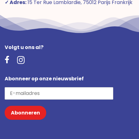
✓ Adres:
15 Ter Rue Lamblardie, 75012 Parijs Frankrijk
Volgt u ons al?
Abonneer op onze nieuwsbrief
Abonneren