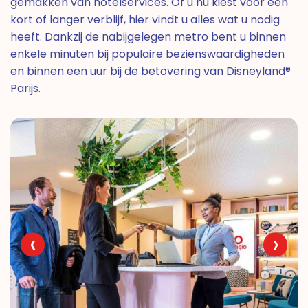
gemakken van hotelservices. Of u nu kiest voor een
kort of langer verblijf, hier vindt u alles wat u nodig
heeft. Dankzij de nabijgelegen metro bent u binnen
enkele minuten bij populaire bezienswaardigheden
en binnen een uur bij de betovering van Disneyland®
Parijs.
‹
›