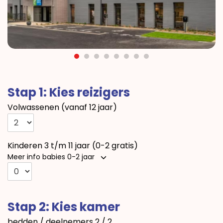
Stap 1: Kies reizigers
Volwassenen (vanaf 12 jaar)
Kinderen 3 t/m 11 jaar (0-2 gratis)
Meer info babies 0-2 jaar
Stap 2: Kies kamer
bedden / deelnemers
2 / 2