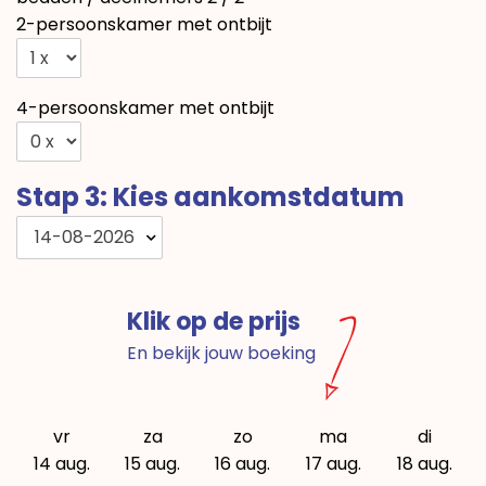
2-persoonskamer met ontbijt
4-persoonskamer met ontbijt
Stap 3: Kies aankomstdatum
14-08-2026
Klik op de prijs
En bekijk jouw boeking
vr
za
zo
ma
di
14 aug.
15 aug.
16 aug.
17 aug.
18 aug.