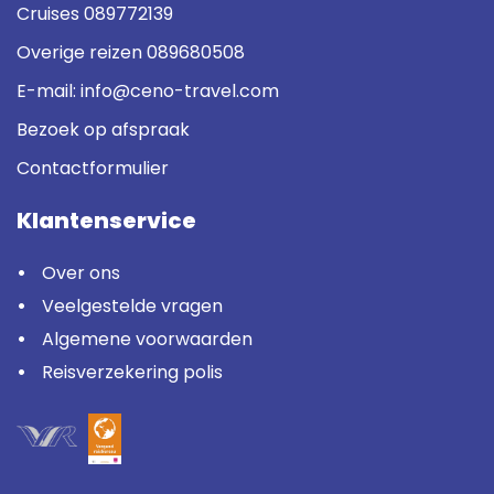
Cruises
089772139
Overige reizen
089680508
E-mail:
info@ceno-travel.com
Bezoek op afspraak
Contactformulier
Klantenservice
Over ons
Veelgestelde vragen
Algemene voorwaarden
Reisverzekering polis