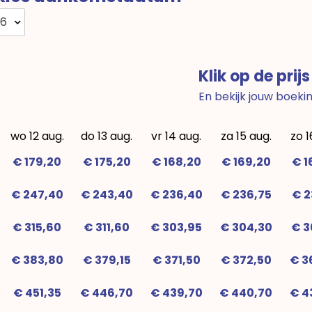
26
Klik op de prijs
En bekijk jouw boeki
wo 12 aug.
do 13 aug.
vr 14 aug.
za 15 aug.
zo 1
€ 179,20
€ 175,20
€ 168,20
€ 169,20
€ 1
€ 247,40
€ 243,40
€ 236,40
€ 236,75
€ 2
€ 315,60
€ 311,60
€ 303,95
€ 304,30
€ 3
€ 383,80
€ 379,15
€ 371,50
€ 372,50
€ 3
€ 451,35
€ 446,70
€ 439,70
€ 440,70
€ 4