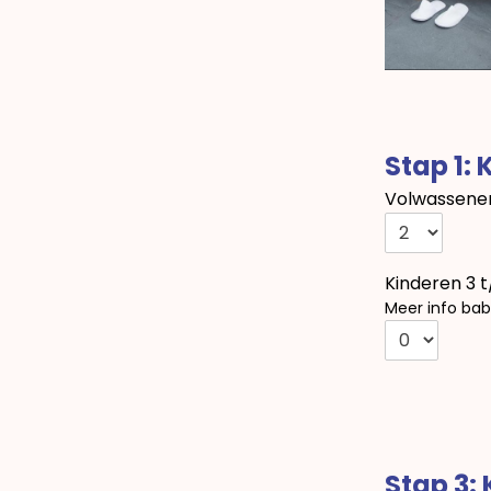
Stap 1: 
Volwassenen
Kinderen 3 t
Meer info bab
Stap 3: