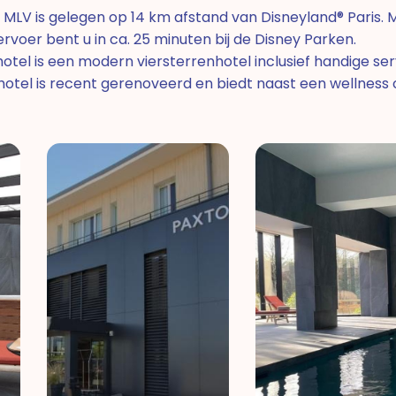
 MLV is gelegen op 14 km afstand van Disneyland® Paris. M
voer bent u in ca. 25 minuten bij de Disney Parken.
otel is een modern viersterrenhotel inclusief handige serv
hotel is recent gerenoveerd en biedt naast een wellness