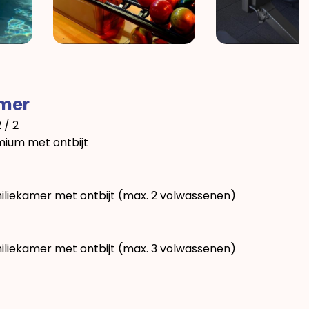
amer
2 / 2
ium met ontbijt
iliekamer met ontbijt (max. 2 volwassenen)
iliekamer met ontbijt (max. 3 volwassenen)