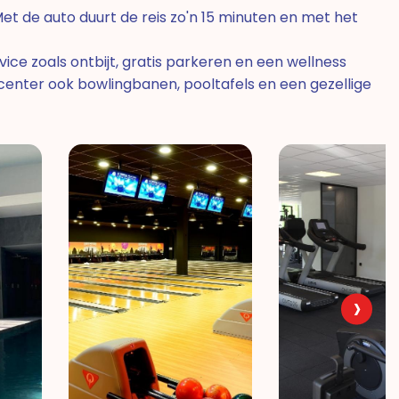
et de auto duurt de reis zo'n 15 minuten en met het
ice zoals ontbijt, gratis parkeren en een wellness
 center ook bowlingbanen, pooltafels en een gezellige
›