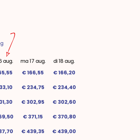
ng
6 aug.
ma 17 aug.
di 18 aug.
65,55
€ 166,55
€ 166,20
33,10
€ 234,75
€ 234,40
01,30
€ 302,95
€ 302,60
69,50
€ 371,15
€ 370,80
37,70
€ 439,35
€ 439,00