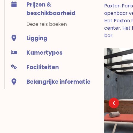
Prijzen &
Paxton Paris
beschikbaarheid
openbaar ver
Het Paxton h
Deze reis boeken
center. Het 
bar.
Ligging
Kamertypes
Faciliteiten
Belangrijke informatie
‹