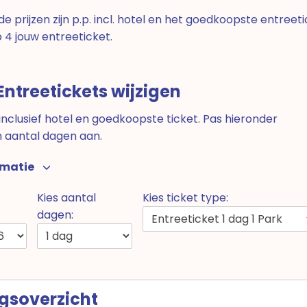
 prijzen zijn p.p. incl. hotel en het goedkoopste entreetic
p 4 jouw entreeticket.
Entreetickets wijzigen
s inclusief hotel en goedkoopste ticket. Pas hieronder
n aantal dagen aan.
rmatie
Kies aantal
Kies ticket type:
dagen:
gsoverzicht