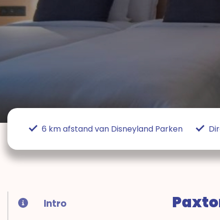
6 km afstand van Disneyland Parken
Di
Paxton
Intro