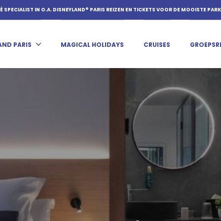
É SPECIALIST IN O.A. DISNEYLAND® PARIS REIZEN EN TICKETS VOOR DE MOOISTE PAR
AND PARIS
MAGICAL HOLIDAYS
CRUISES
GROEPSR