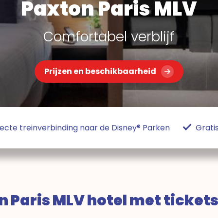
Paxton Paris MLV
Comfortabel verblijf
Prijzen en beschikbaarheid
recte treinverbinding naar de Disney® Parken
Grati
 Paris MLV hotel met tickets