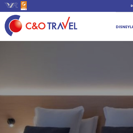
D
DISNEYL