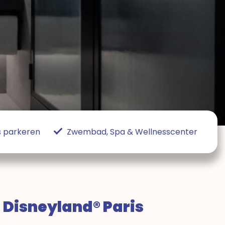
s parkeren
Zwembad, Spa & Wellnesscenter
 Disneyland® Paris