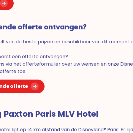
jvende offerte ontvangen?
lf van de beste prijzen en beschikbaar van dit moment d
 eerst een offerte ontvangen?
ns via het offerteformulier over uw wensen en onze Disn
 offerte toe.
ende offerte
g Paxton Paris MLV Hotel
otel ligt op 14 km afstand van de Disneyland® Paris. Er rij