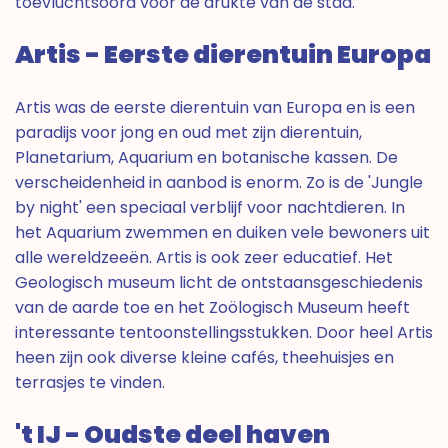
toevluchtsoord voor de drukte van de stad.
Artis - Eerste dierentuin Europa
Artis was de eerste dierentuin van Europa en is een
paradijs voor jong en oud met zijn dierentuin,
Planetarium, Aquarium en botanische kassen. De
verscheidenheid in aanbod is enorm. Zo is de 'Jungle
by night' een speciaal verblijf voor nachtdieren. In
het Aquarium zwemmen en duiken vele bewoners uit
alle wereldzeeën. Artis is ook zeer educatief. Het
Geologisch museum licht de ontstaansgeschiedenis
van de aarde toe en het Zoölogisch Museum heeft
interessante tentoonstellingsstukken. Door heel Artis
heen zijn ook diverse kleine cafés, theehuisjes en
terrasjes te vinden.
't IJ - Oudste deel haven