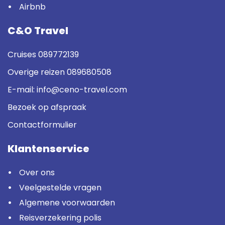
Airbnb
C&O Travel
Cruises
089772139
Overige reizen
089680508
E-mail:
info@ceno-travel.com
Bezoek op afspraak
Contactformulier
Klantenservice
Over ons
Veelgestelde vragen
Algemene voorwaarden
Reisverzekering polis