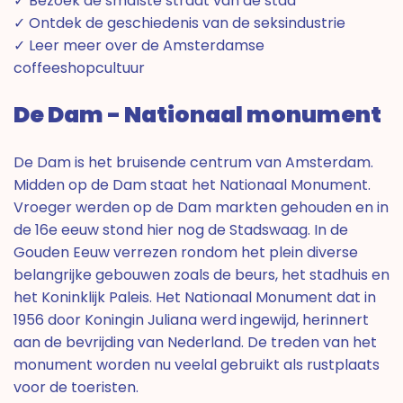
✓ Bezoek de smalste straat van de stad
✓ Ontdek de geschiedenis van de seksindustrie
✓ Leer meer over de Amsterdamse
coffeeshopcultuur
De Dam - Nationaal monument
De Dam is het bruisende centrum van Amsterdam.
Midden op de Dam staat het Nationaal Monument.
Vroeger werden op de Dam markten gehouden en in
de 16e eeuw stond hier nog de Stadswaag. In de
Gouden Eeuw verrezen rondom het plein diverse
belangrijke gebouwen zoals de beurs, het stadhuis en
het Koninklijk Paleis. Het Nationaal Monument dat in
1956 door Koningin Juliana werd ingewijd, herinnert
aan de bevrijding van Nederland. De treden van het
monument worden nu veelal gebruikt als rustplaats
voor de toeristen.