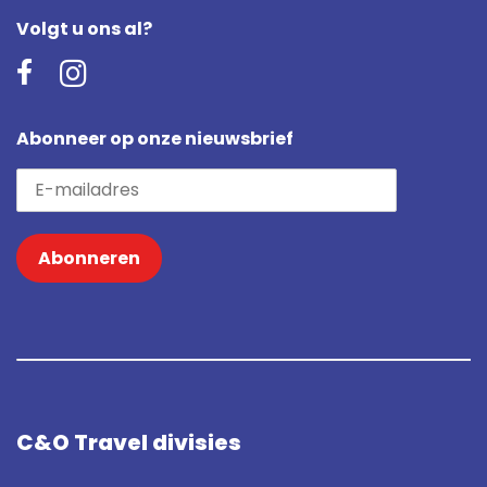
Volgt u ons al?
Abonneer op onze nieuwsbrief
Abonneren
C&O Travel divisies