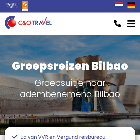
Groepsreizen Bilbao
Groepsuitje naar
adembenemend Bilbao
Lid van VVR en Vergund reisbureau