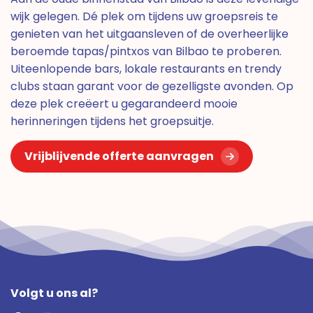
wijk gelegen. Dé plek om tijdens uw groepsreis te
genieten van het uitgaansleven of de overheerlijke
beroemde tapas/pintxos van Bilbao te proberen.
Uiteenlopende bars, lokale restaurants en trendy
clubs staan garant voor de gezelligste avonden. Op
deze plek creëert u gegarandeerd mooie
herinneringen tijdens het groepsuitje.
Vrijblijvende offerte aanvragen
Volgt u ons al?