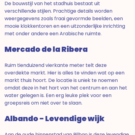
De bouwstijl van het stadhuis bestaat uit
verschillende stijlen. Prachtige details worden
weergegevens zoals fraai gevormde beelden, een
mooie klokkentoren en een uitzonderlijke inrichting
met onder andere een Arabische ruimte.
Mercado de la Ribera
Ruim tienduizend vierkante meter telt deze
overdekte markt. Hier is alles te vinden wat op een
markt thuis hoort. De locatie is uniek te noemen
omdat deze in het hart van het centrum en aan het
water gelegen is. Een erg leuke plek voor een
groepsreis om niet over te slaan.
Albando - Levendige wijk
Aan de oude binnenstad van Bilbao is deze levendige