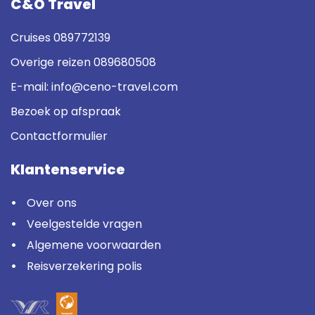
C&O Travel
Cruises
089772139
Overige reizen
089680508
E-mail:
info@ceno-travel.com
Bezoek op afspraak
Contactformulier
Klantenservice
Over ons
Veelgestelde vragen
Algemene voorwaarden
Reisverzekering polis