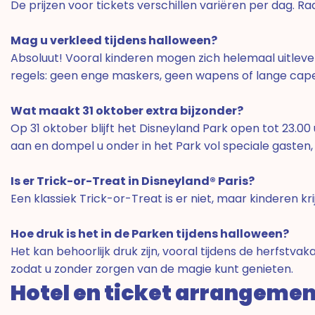
De prijzen voor tickets verschillen variëren per dag. 
Mag u verkleed tijdens halloween?
Absoluut! Vooral kinderen mogen zich helemaal uitlev
regels: geen enge maskers, geen wapens of lange capes, 
Wat maakt 31 oktober extra bijzonder?
Op 31 oktober blijft het Disneyland Park open tot 23.0
aan en dompel u onder in het Park vol speciale gasten, 
Is er Trick-or-Treat in Disneyland® Paris?
Een klassiek Trick-or-Treat is er niet, maar kinderen k
Hoe druk is het in de Parken tijdens halloween?
Het kan behoorlijk druk zijn, vooral tijdens de herfstv
zodat u zonder zorgen van de magie kunt genieten.
Hotel en ticket arrangeme