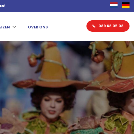
KEN!
089 68 05 08
EIZEN
OVER ONS