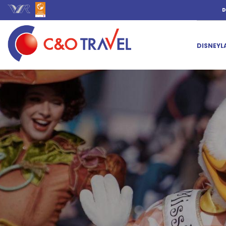
D
DISNEYL