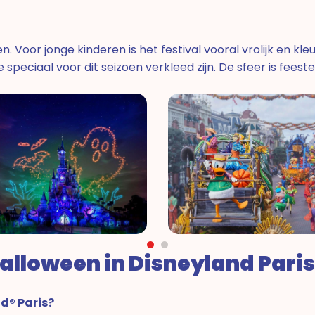
en. Voor jonge kinderen is het festival vooral vrolijk en 
 speciaal voor dit seizoen verkleed zijn. De sfeer is feest
alloween in Disneyland Paris
d® Paris?