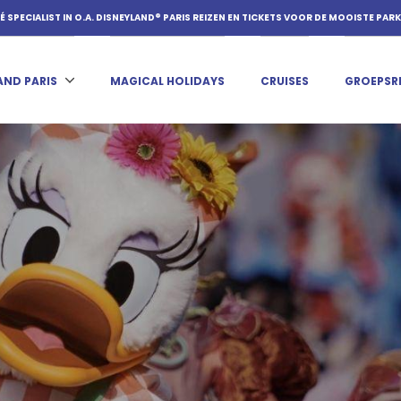
É SPECIALIST IN O.A. DISNEYLAND® PARIS REIZEN EN TICKETS VOOR DE MOOISTE PAR
AND PARIS
MAGICAL HOLIDAYS
CRUISES
GROEPSR