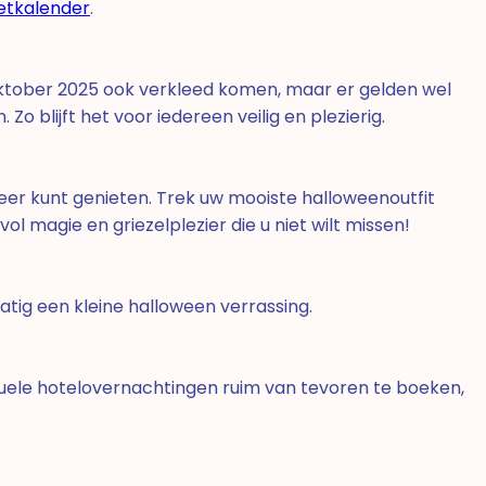
etkalender
.
oktober 2025 ook verkleed komen, maar er gelden wel
 blijft het voor iedereen veilig en plezierig.
feer kunt genieten. Trek uw mooiste halloweenoutfit
l magie en griezelplezier die u niet wilt missen!
matig een kleine halloween verrassing.
entuele hotelovernachtingen ruim van tevoren te boeken,