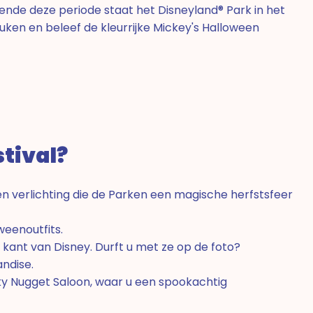
ende deze periode staat het Disneyland® Park in het
ken en beleef de kleurrijke Mickey's Halloween
tival?
 verlichting die de Parken een magische herfstsfeer
weenoutfits.
 kant van Disney. Durft u met ze op de foto?
ndise.
y Nugget Saloon, waar u een spookachtig