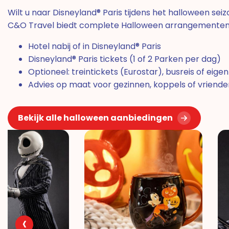
Wilt u naar Disneyland® Paris tijdens het halloween seiz
C&O Travel biedt complete Halloween arrangementen
Hotel nabij of in Disneyland® Paris
Disneyland® Paris tickets (1 of 2 Parken per dag)
Optioneel: treintickets (Eurostar), busreis of eige
Advies op maat voor gezinnen, koppels of vrien
Bekijk alle halloween aanbiedingen
‹