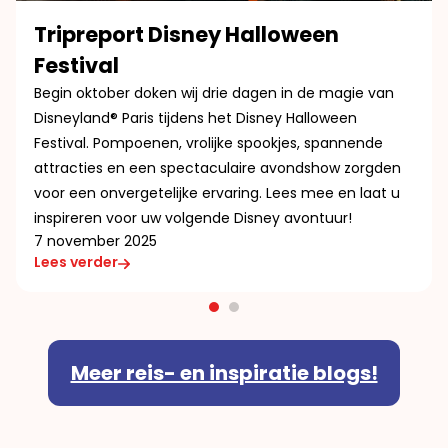
Tripreport Disney Halloween
Festival
Begin oktober doken wij drie dagen in de magie van
Disneyland® Paris tijdens het Disney Halloween
Festival. Pompoenen, vrolijke spookjes, spannende
attracties en een spectaculaire avondshow zorgden
voor een onvergetelijke ervaring. Lees mee en laat u
inspireren voor uw volgende Disney avontuur!
7 november 2025
Lees verder
Meer reis- en inspiratie blogs!