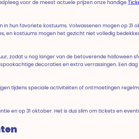
Raadpleeg voor de meest actuele prijzen onze handige
Tick
en in hun favoriete kostuums. Volwassenen mogen op 31 
en kostuums mogen het gezicht niet volledig bedekken. Zo
0 uur, zodat u nog langer van de betoverende halloween s
spookachtige decoraties en extra verrassingen. Een dag vo
rijgen tijdens speciale activiteiten of ontmoetingen regel
akantie en op 31 oktober. Het is dus slim om tickets en ev
nten