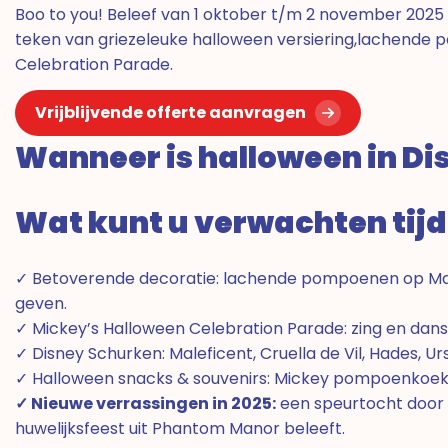
Boo to you! Beleef van 1 oktober t/m 2 november 2025 h
teken van griezeleuke halloween versiering,lachende 
Celebration Parade.
Vrijblijvende offerte aanvragen
Wanneer is halloween in Di
Wat kunt u verwachten tijd
✓ Betoverende decoratie: lachende pompoenen op Main 
geven.
✓ Mickey’s Halloween Celebration Parade: zing en dans 
✓ Disney Schurken: Maleficent, Cruella de Vil, Hades, 
✓ Halloween snacks & souvenirs: Mickey pompoenkoekje
✓ Nieuwe verrassingen in 2025:
een speurtocht door 
huwelijksfeest uit Phantom Manor beleeft.