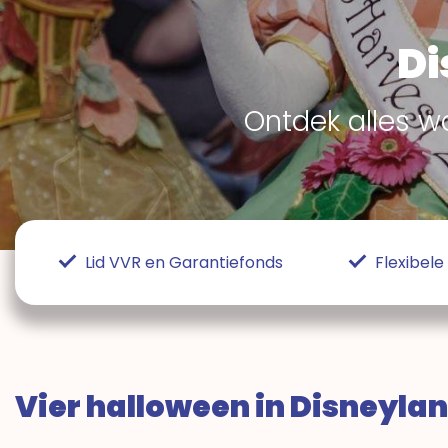
Di
Ontdek alles w
Lid VVR en Garantiefonds
Flexibel
Vier halloween in Disneylan